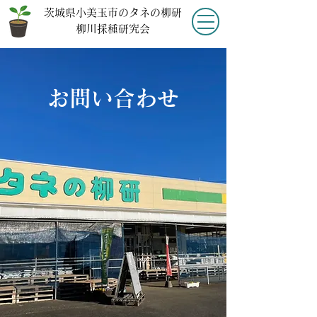
​茨城県小美玉市のタネの柳研
柳川採種研究会
お問い合わせ